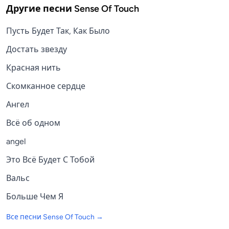
Другие песни
Sense Of Touch
Пусть Будет Так, Как Было
Достать звезду
Красная нить
Скомканное сердце
Ангел
Всё об одном
angel
Это Всё Будет С Тобой
Вальс
Больше Чем Я
Все песни
Sense Of Touch
→