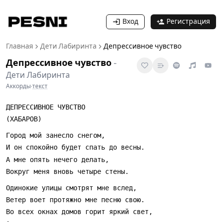
Вход
Регистрация
Главная
Дети Лабиринта
Депрессивное чувство
Депрессивное чувство
-
Дети Лабиринта
Аккорды
·
текст