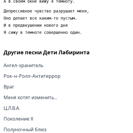
Другие песни
Дети Лабиринта
Ангел-хранитель
Рок-н-Ролл-Антитеррор
Враг
Меня хотят изменить...
Ц.Л.В.А.
Поколение Х
Полуночный блюз