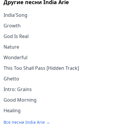
Другие песни
India Arie
India'Song
Growth
God Is Real
Nature
Wonderful
This Too Shall Pass [Hidden Track]
Ghetto
Intro: Grains
Good Morning
Healing
Все песни
India Arie
→