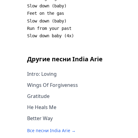
Другие песни
India Arie
Intro: Loving
Wings Of Forgiveness
Gratitude
He Heals Me
Better Way
Все песни
India Arie
→