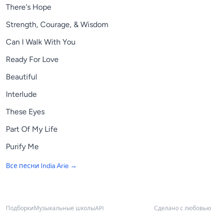
There's Hope
Strength, Courage, & Wisdom
Can I Walk With You
Ready For Love
Beautiful
Interlude
These Eyes
Part Of My Life
Purify Me
Все песни
India Arie
→
Подборки
Музыкальные школы
API
Сделано с любовью