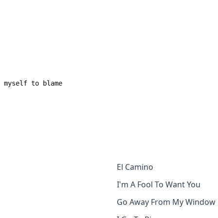
El Camino
I'm A Fool To Want You
Go Away From My Window