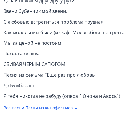
Давай пожмем друг другу руки
Звени бубенчик мой звени.
С любовью встретиться проблема трудная
Как молоды мы были (из к/ф "Моя любовь на третьем к
Мы за ценой не постоим
Песенка ослика
СБИВАЯ ЧЕРЫМ САПОГОМ
Песня из фильма "Еще раз про любовь"
/ф Бумбараш
Я тебя никогда не забуду (опера "Юнона и Авось")
Все песни
Песни из кинофильмов
→