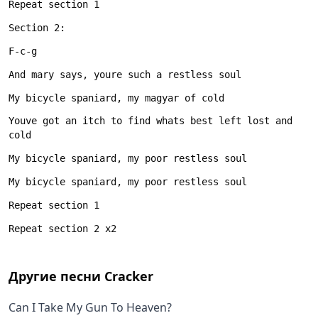
Youve got an itch to find whats best left lost and 
Другие песни
Cracker
Can I Take My Gun To Heaven?