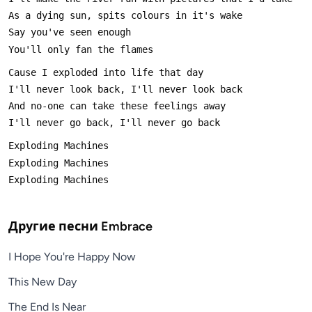
Другие песни
Embrace
I Hope You're Happy Now
This New Day
The End Is Near