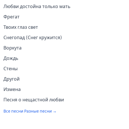
Любви достойна только мать
Фрегат
Твоих глаз свет
Снегопад (Снег кружится)
Воркута
Дождь
Стены
Другой
Измена
Песня о нещастной любви
Все песни
Разные песни
→