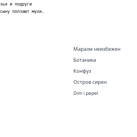
Маразм неизбежен
Ботаника
Конфуз
Остров сирен
Dim i pepel