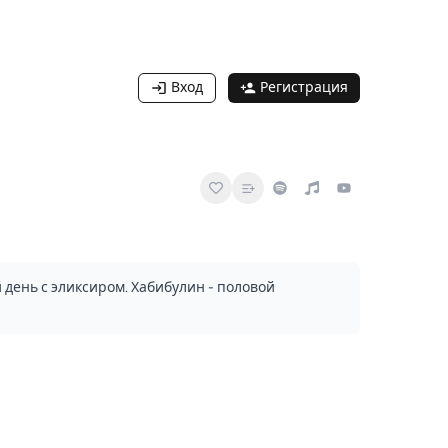
Вход
Регистрация
 день с эликсиром. Хабибулин - половой