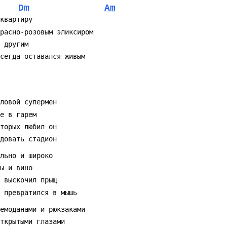
Dm
Am