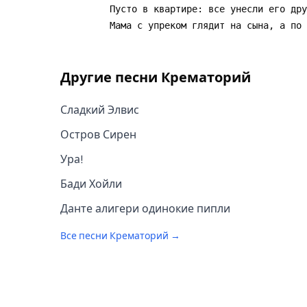
Другие песни
Крематорий
Сладкий Элвис
Остров Сирен
Ура!
Бади Хойли
Данте алигери одинокие пипли
Все песни
Крематорий
→