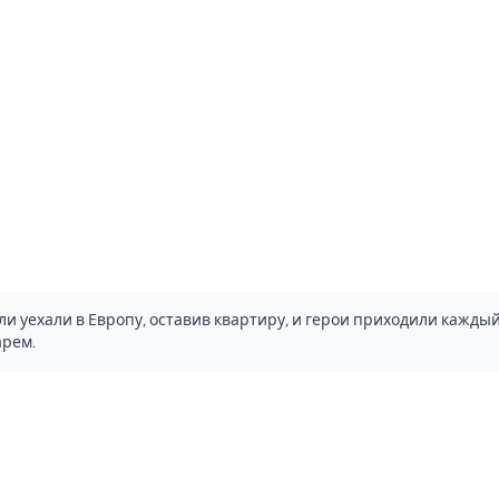
и уехали в Европу, оставив квартиру, и герои приходили каждый
арем.