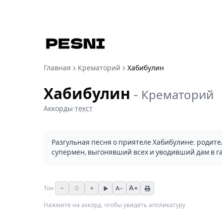
Главная
Крематорий
Хабибулин
Хабибулин
-
Крематорий
Аккорды
·
текст
Разгульная песня о приятеле Хабибулине: родител
супермен, выгонявший всех и уводивший дам в г
−
+
A+
Тон
0
A−
Нажмите на аккорд, чтобы увидеть аппликатуру