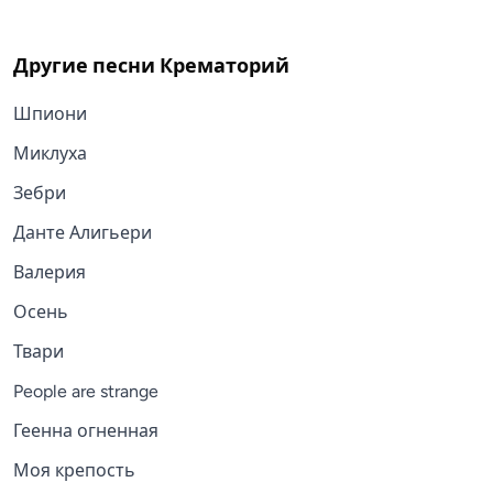
Другие песни
Крематорий
Шпиони
Миклуха
Зебри
Данте Алигьери
Валерия
Осень
Твари
People are strange
Геенна огненная
Моя крепость