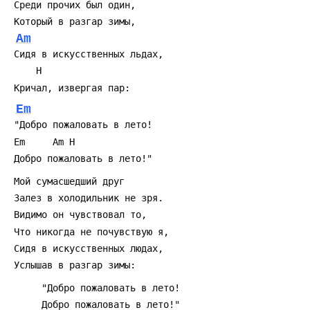
Am
Em