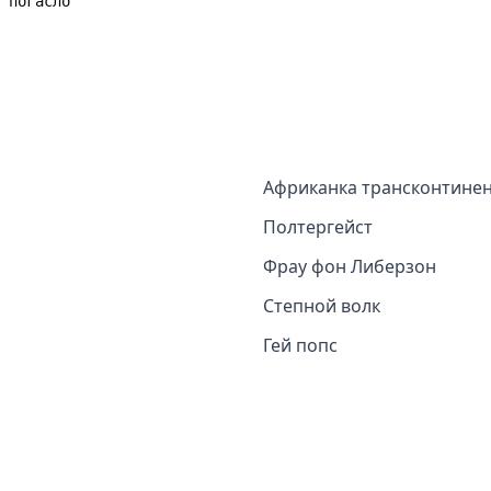
Африканка трансконтинен
Полтергейст
Фрау фон Либерзон
Степной волк
Гей попс