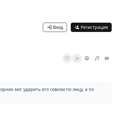
Вход
Регистрация
рник мог ударить его совком по лицу, а по