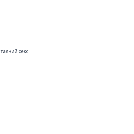
талний секс