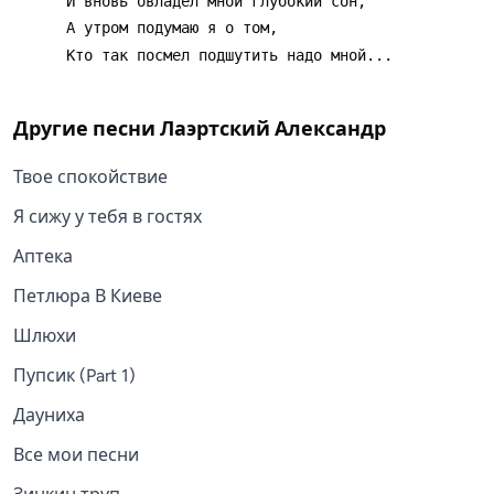
Другие песни
Лаэртский Александр
Твое спокойствие
Я сижу у тебя в гостях
Аптека
Петлюра В Киеве
Шлюхи
Пупсик (Part 1)
Дауниха
Все мои песни