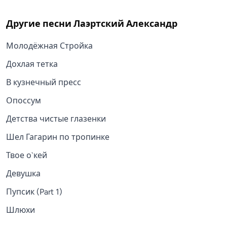
Другие песни
Лаэртский Александр
Молодёжная Стройка
Дохлая тетка
В кузнечный пресс
Опоссум
Детства чистые глазенки
Шел Гагарин по тропинке
Твое о`кей
Девушка
Пупсик (Part 1)
Шлюхи