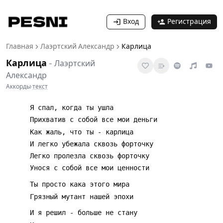
Вход
Регистрация
Главная
Лаэртский Александр
Карлица
Карлица
-
Лаэртский
Александр
Аккорды
·
текст