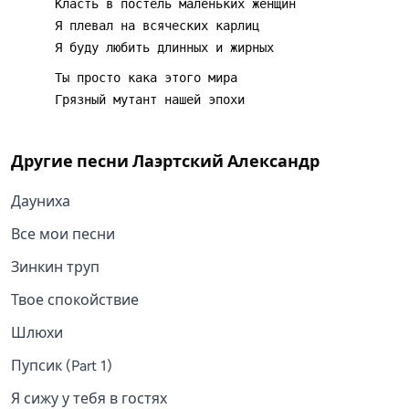
Другие песни
Лаэртский Александр
Дауниха
Все мои песни
Зинкин труп
Твое спокойствие
Шлюхи
Пупсик (Part 1)
Я сижу у тебя в гостях