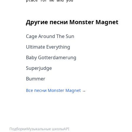
Другие песни
Monster Magnet
Cage Around The Sun
Ultimate Everything
Baby Gotterdamerung
Superjudge
Bummer
Все песни
Monster Magnet
→
Подборки
Музыкальные школы
API