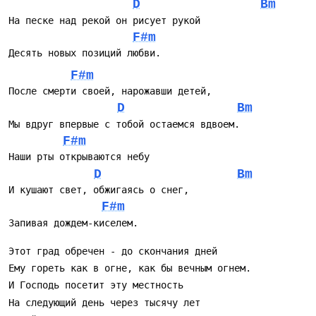
D
Bm
F#m
F#m
D
Bm
F#m
D
Bm
F#m