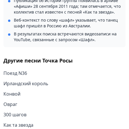
Публикация об истории группы появилась в архиве
«Афиши» 28 сентября 2011 года; там отмечается, что
коллектив стал известен с песней «Как та звезда».
Веб-контекст по слову «шафл» указывает, что танец
шафл пришёл в Россию из Австралии.
В результатах поиска встречаются видеозаписи на
YouTube, связанные с запросом «Шафл».
Другие песни
Точка Росы
Поезд N36
Ирландский король
Конвой
Овраг
300 шагов
Как та звезда