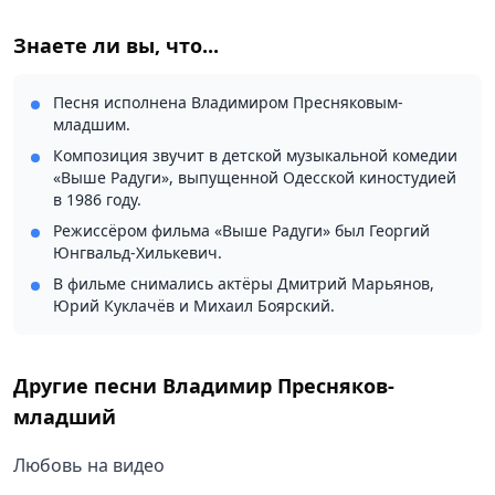
Знаете ли вы, что...
Песня исполнена Владимиром Пресняковым-
младшим.
Композиция звучит в детской музыкальной комедии
«Выше Радуги», выпущенной Одесской киностудией
в 1986 году.
Режиссёром фильма «Выше Радуги» был Георгий
Юнгвальд-Хилькевич.
В фильме снимались актёры Дмитрий Марьянов,
Юрий Куклачёв и Михаил Боярский.
Другие песни
Владимир Пресняков-
младший
Любовь на видео