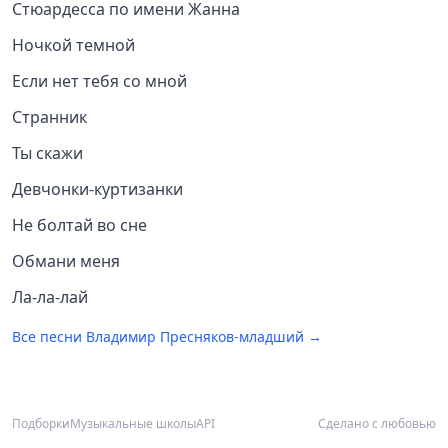
Стюардесса по имени Жанна
Ночкой темной
Если нет тебя со мной
Странник
Ты скажи
Девчонки-куртизанки
Не болтай во сне
Обмани меня
Ла-ла-лай
Все песни
Владимир Пресняков-младший
→
Подборки
Музыкальные школы
API
Сделано с любовью