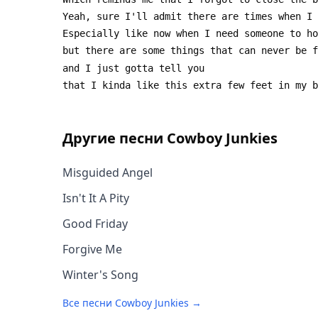
Другие песни
Cowboy Junkies
Misguided Angel
Isn't It A Pity
Good Friday
Forgive Me
Winter's Song
Все песни
Cowboy Junkies
→