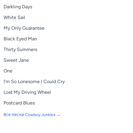
Darkling Days
White Sail
My Only Guarantee
Black Eyed Man
Thirty Summers
Sweet Jane
One
I'm So Lonesome I Could Cry
Lost My Driving Wheel
Postcard Blues
Все песни
Cowboy Junkies
→