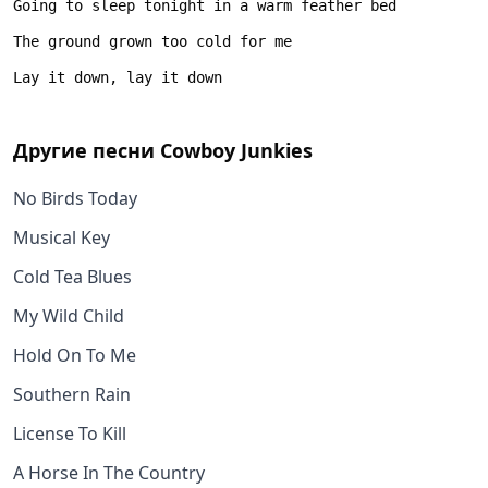
Другие песни
Cowboy Junkies
No Birds Today
Musical Key
Cold Tea Blues
My Wild Child
Hold On To Me
Southern Rain
License To Kill
A Horse In The Country