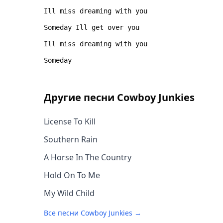
Другие песни
Cowboy Junkies
License To Kill
Southern Rain
A Horse In The Country
Hold On To Me
My Wild Child
Все песни
Cowboy Junkies
→