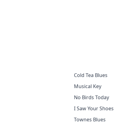
Cold Tea Blues
Musical Key
No Birds Today
I Saw Your Shoes
Townes Blues