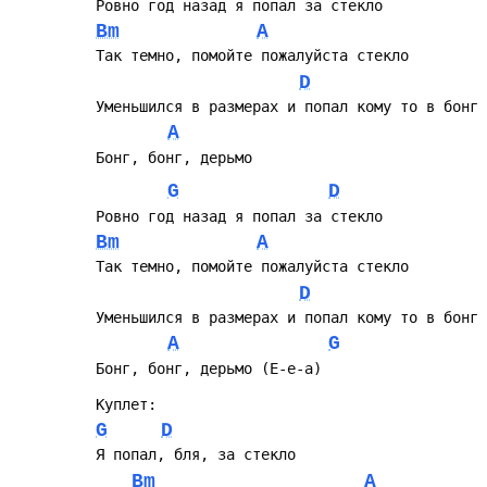
Ровно год назад я попал за стекло
Bm
A
Так темно, помойте пожалуйста стекло
D
Уменьшился в размерах и попал кому то в бонг
A
Бонг, бонг, дерьмо
G
D
Ровно год назад я попал за стекло
Bm
A
Так темно, помойте пожалуйста стекло
D
Уменьшился в размерах и попал кому то в бонг
A
G
Бонг, бонг, дерьмо (Е-е-а)
Куплет:
G
D
Я попал, бля, за стекло
Bm
A