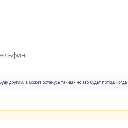
ельфин
уду другим, а может останусь таким - но это будет потом, когд