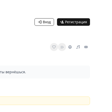
Вход
Регистрация
а ты вернёшься.