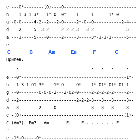
C
G
Am
Em
F
C