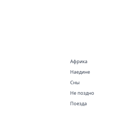
Африка
Наедине
Сны
Не поздно
Поезда