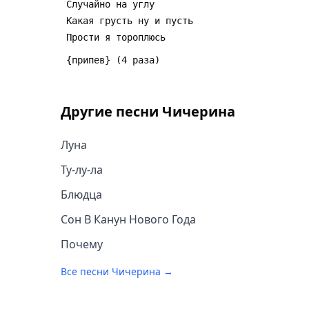
Другие песни
Чичерина
Луна
Ту-лу-ла
Блюдца
Сон В Канун Нового Года
Почему
Все песни
Чичерина
→