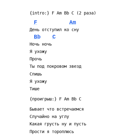
F
Am
Bb
C