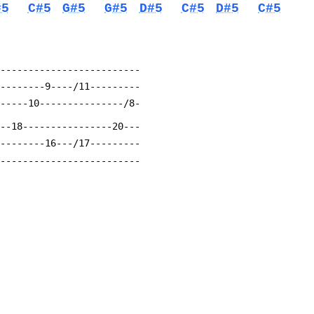
#5
C#5
G#5
G#5
D#5
C#5
D#5
C#5