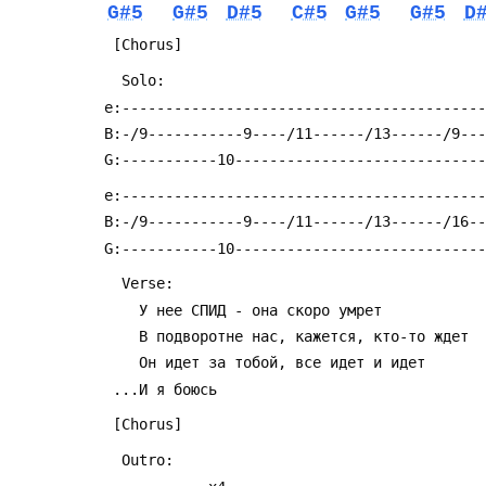
G#5
G#5
D#5
C#5
G#5
G#5
D