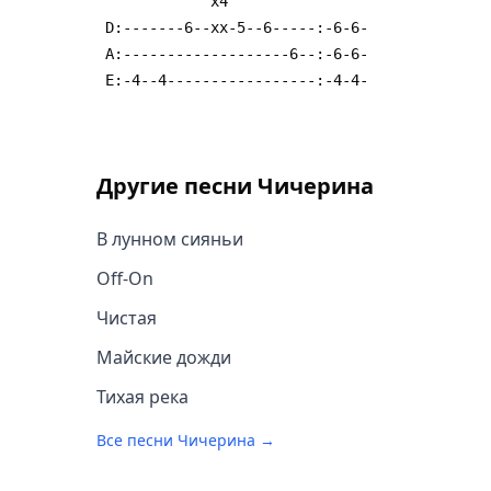
Другие песни
Чичерина
В лунном сияньи
Off-On
Чистая
Майские дожди
Тихая река
Все песни
Чичерина
→