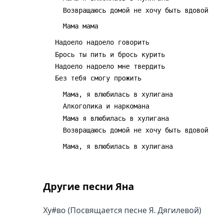
Другие песни
Яна
Ху#во (Посвящается песне Я. Дягилевой)