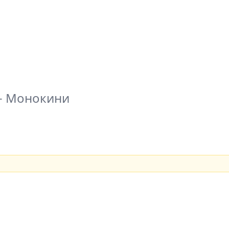
-
Монокини