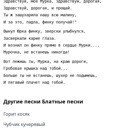
Другие песни
Блатные песни
Горит косяк
Чубчик кучерявый