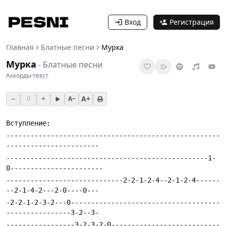
Вход
Регистрация
Главная
Блатные песни
Мурка
Мурка
-
Блатные песни
Аккорды
·
текст
−
+
A+
0
A−
-----------------------------------------------------
--------------------------------------------------1-
-----------------------------2-2-1-2-4--2-1-2-4------
-2-2-1-2-3-2---0-------------------------------------
-----------------3-2-3-2-0---------------------------