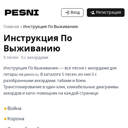
Вход
Регистрация
Главная
Инструкция По Выживанию
Инструкция По
Выживанию
5
песен
·
5
с аккордами
Инструкция По Выживанию — все песни с аккордами для
гитары на pesni.ru. В каталоге 5 песен, из них 5 с
разобранными аккордами, табами и боем.
Транспонирование в один клик, кликабельные диаграммы
аккордов и капо-помощник на каждой странице.
Война
Корона