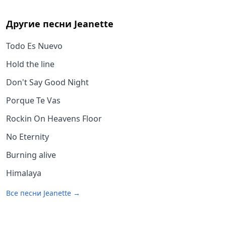
Другие песни
Jeanette
Todo Es Nuevo
Hold the line
Don't Say Good Night
Porque Te Vas
Rockin On Heavens Floor
No Eternity
Burning alive
Himalaya
Все песни
Jeanette
→