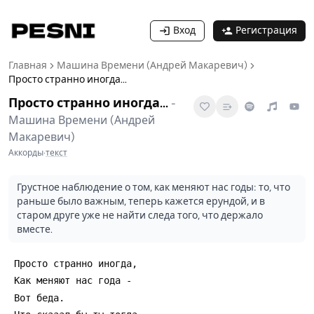
Вход
Регистрация
Главная
Машина Времени (Андрей Макаревич)
Просто странно иногда...
Просто странно иногда...
-
Машина Времени (Андрей
Макаревич)
Аккорды
·
текст
Грустное наблюдение о том, как меняют нас годы: то, что
раньше было важным, теперь кажется ерундой, и в
старом друге уже не найти следа того, что держало
вместе.