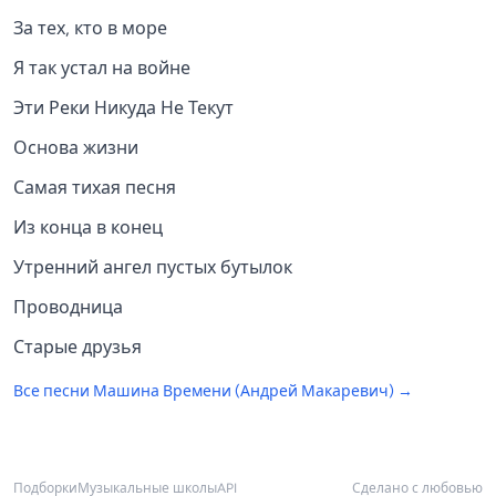
За тех, кто в море
Я так устал на войне
Эти Реки Никуда Не Текут
Основа жизни
Самая тихая песня
Из конца в конец
Утренний ангел пустых бутылок
Проводница
Старые друзья
Все песни
Машина Времени (Андрей Макаревич)
→
Подборки
Музыкальные школы
API
Сделано с любовью