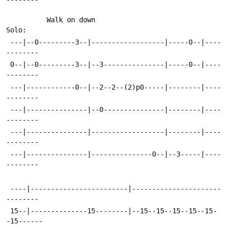
          Walk on down                             
Solo:     
 ---|--0---------3--|------------------|-----0--|----
--------
 0--|--0---------3--|--3---------------|-----0--|----
--------
 ---|------------0--|--2--2--(2)p0-----|--------|----
--------
 ---|---------------|--0---------------|--------|----
--------
 ---|---------------|------------------|--------|----
--------
 ---|---------------|---------------0--|--3-----|----
--------
 ----|------------------------|----------------------
--------
 15--|--------------15--------|--15--15--15--15--15-
-15------