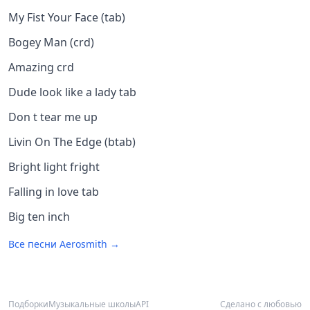
My Fist Your Face (tab)
Bogey Man (crd)
Amazing crd
Dude look like a lady tab
Don t tear me up
Livin On The Edge (btab)
Bright light fright
Falling in love tab
Big ten inch
Все песни
Aerosmith
→
Подборки
Музыкальные школы
API
Сделано с любовью