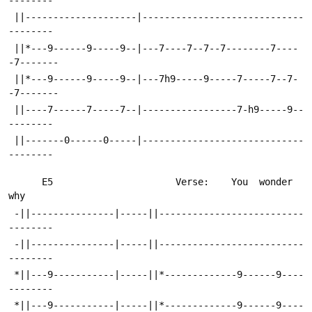
 ||--------------------|-----------------------------
--------
 ||*---9------9-----9--|---7----7--7--7--------7----
-7-------
 ||*---9------9-----9--|---7h9-----9-----7-----7--7-
-7-------
 ||----7------7-----7--|-----------------7-h9-----9--
--------
 ||-------0------0-----|-----------------------------
--------
      E5                      Verse:    You  wonder  
why     
 -||---------------|-----||--------------------------
--------
 -||---------------|-----||--------------------------
--------
 *||---9-----------|-----||*-------------9------9----
--------
 *||---9-----------|-----||*-------------9------9----