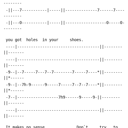
--------
 -||---7-----------|-----||--------------7------7----
--------
 -||---0-----------|-----||------------------0-----0-
--------
 you got  holes  in your     shoes.          
 ----|------------------------------------||--------
||-------
 ----|------------------------------------||--------
||-------
 -9--|--7-----7---7--7--------7-----7----*||--------
||*------
 -9--|--7h-9------9-----7-----7--7--7----*||--------
||*------
 -7--|------------------7h9------9-----9-||--------
||-------
 ----|------------------------------------||--------
||-------
 It makes no sense,     