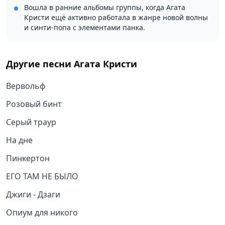
Вошла в ранние альбомы группы, когда Агата
Кристи ещё активно работала в жанре новой волны
и синти-попа с элементами панка.
Другие песни
Агата Кристи
Вервольф
Розовый бинт
Серый траур
На дне
Пинкертон
ЕГО ТАМ НЕ БЫЛО
Джиги - Дзаги
Опиум для никого