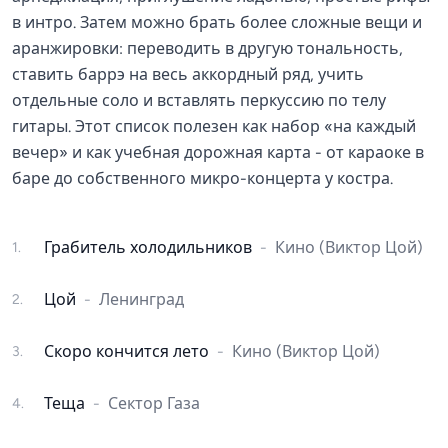
в интро. Затем можно брать более сложные вещи и
аранжировки: переводить в другую тональность,
ставить баррэ на весь аккордный ряд, учить
отдельные соло и вставлять перкуссию по телу
гитары. Этот список полезен как набор «на каждый
вечер» и как учебная дорожная карта - от караоке в
баре до собственного микро-концерта у костра.
Грабитель холодильников
-
Кино (Виктор Цой)
1
.
Цой
-
Ленинград
2
.
Скоро кончится лето
-
Кино (Виктор Цой)
3
.
Теща
-
Сектор Газа
4
.