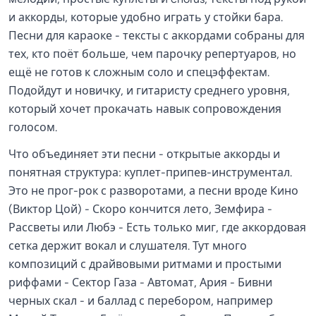
и аккорды, которые удобно играть у стойки бара.
Песни для караоке - тексты с аккордами собраны для
тех, кто поёт больше, чем парочку репертуаров, но
ещё не готов к сложным соло и спецэффектам.
Подойдут и новичку, и гитаристу среднего уровня,
который хочет прокачать навык сопровождения
голосом.
Что объединяет эти песни - открытые аккорды и
понятная структура: куплет-припев-инструментал.
Это не прог-рок с разворотами, а песни вроде Кино
(Виктор Цой) - Скоро кончится лето, Земфира -
Рассветы или Любэ - Есть только миг, где аккордовая
сетка держит вокал и слушателя. Тут много
композиций с драйвовыми ритмами и простыми
риффами - Сектор Газа - Автомат, Ария - Бивни
черных скал - и баллад с перебором, например