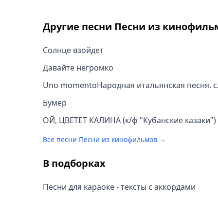
Другие песни
Песни из кинофиль
Солнце взойдет
Давайте негромко
Uno momentoHародная итальянская песня. сл
Бумер
ОЙ, ЦВЕТЕТ КАЛИНА (к/ф "Кубанские казаки")
Все песни
Песни из кинофильмов
→
В подборках
Песни для караоке - тексты с аккордами