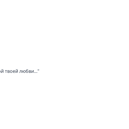
й твоей любви..."