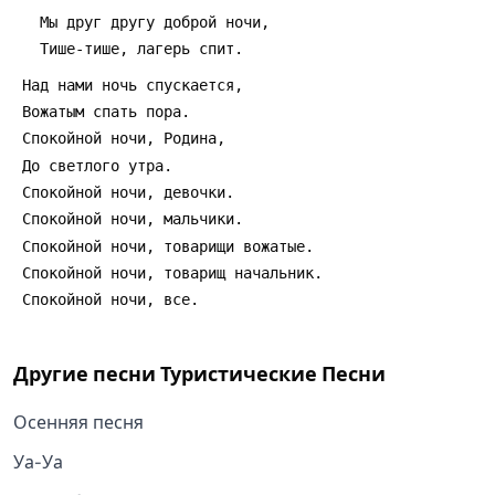
Другие песни
Туристические Песни
Осенняя песня
Уа-Уа