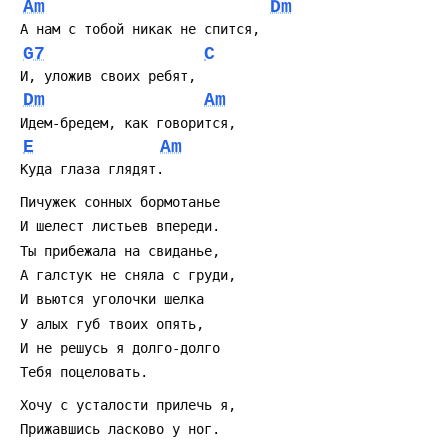
Am
Dm
G7
C
Dm
Am
E
Am