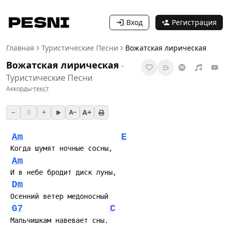
Вход
Регистрация
Главная
Туристические Песни
Вожатская лирическая
Вожатская лирическая
-
Туристические Песни
Аккорды
·
текст
−
+
A+
0
A−
Am
E
Am
Dm
G7
C