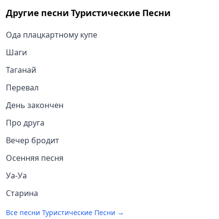
Другие песни
Туристические Песни
Ода плацкартному купе
Шаги
Таганай
Перевал
День закончен
Про друга
Вечер бродит
Осенняя песня
Уа-Уа
Старина
Все песни
Туристические Песни
→