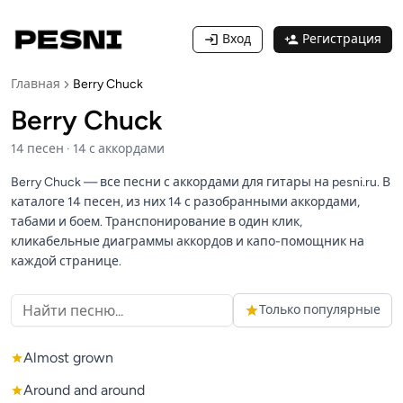
Вход
Регистрация
Главная
Berry Chuck
Berry Chuck
14
песен
·
14
с аккордами
Berry Chuck — все песни с аккордами для гитары на pesni.ru. В
каталоге 14 песен, из них 14 с разобранными аккордами,
табами и боем. Транспонирование в один клик,
кликабельные диаграммы аккордов и капо-помощник на
каждой странице.
Только популярные
Almost grown
Around and around