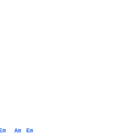
Em
Am
Em