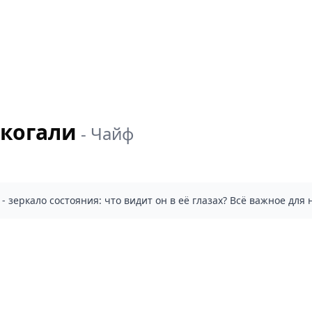
екогали
-
Чайф
 - зеркало состояния: что видит он в её глазах? Всё важное для 