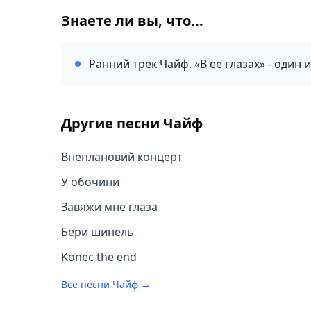
Знаете ли вы, что...
Ранний трек Чайф. «В её глазах» - один
Другие песни
Чайф
Внеплановий концерт
У обочини
Завяжи мне глаза
Бери шинель
Konec the end
Все песни
Чайф
→