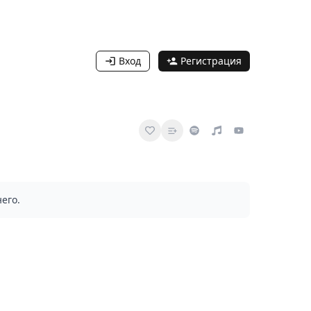
Вход
Регистрация
него.