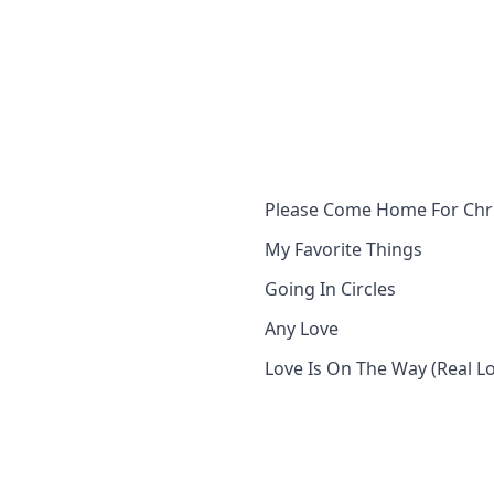
Please Come Home For Chr
My Favorite Things
Going In Circles
Any Love
Love Is On The Way (Real L