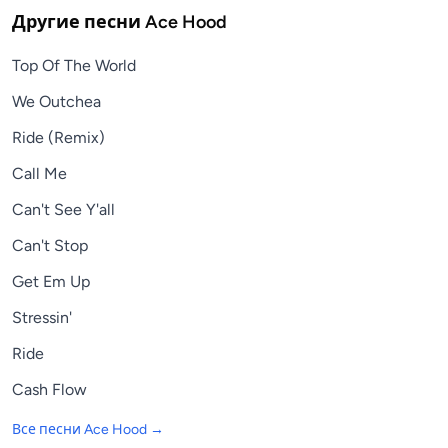
Другие песни
Ace Hood
Top Of The World
We Outchea
Ride (Remix)
Call Me
Can't See Y'all
Can't Stop
Get Em Up
Stressin'
Ride
Cash Flow
Все песни
Ace Hood
→