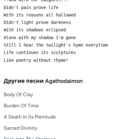
Другие песни
Agathodaimon
Body Of Clay
Burden Of Time
A Death In Its Plenitude
Sacred Divinity