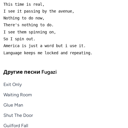
Другие песни
Fugazi
Exit Only
Waiting Room
Glue Man
Shut The Door
Guilford Fall