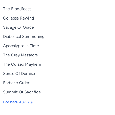
The Bloodfeast
Collapse Rewind
Savage Or Grace
Diabolical Summoning
Apocalypse In Time
The Grey Massacre
The Cursed Mayhem
Sense Of Demise
Barbaric Order
Summit Of Sacrifice
Все песни
Sinister
→