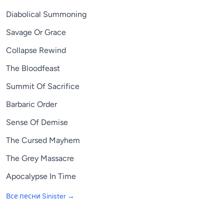
Diabolical Summoning
Savage Or Grace
Collapse Rewind
The Bloodfeast
Summit Of Sacrifice
Barbaric Order
Sense Of Demise
The Cursed Mayhem
The Grey Massacre
Apocalypse In Time
Все песни
Sinister
→